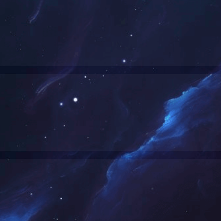
核电法兰管理
对多家核电装置的常规岛（汽轮机地脚螺栓、 
发器、 余排（手孔、 眼孔、 人孔）进行法兰
核电装置。
米兰电竞网站