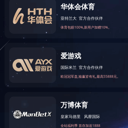
行业应用
炼油/石化
海洋工程
风电
水电