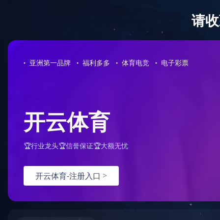
米兰电竞
关于我们
产