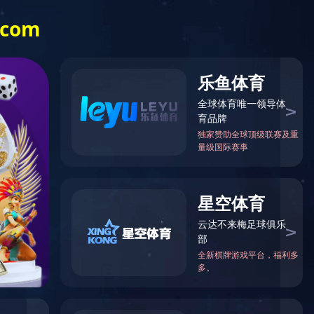
中文
\
English
15811338118
咨询电话：
资讯
联系我们