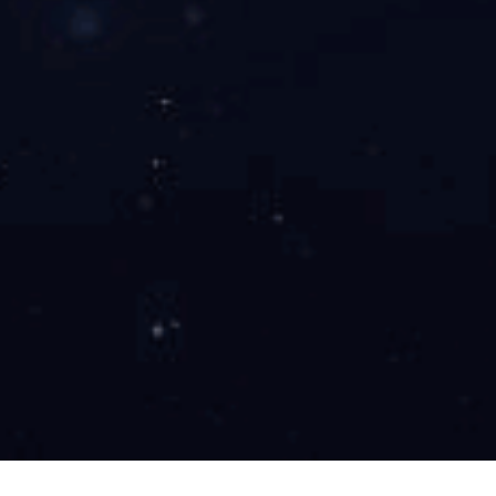
下一页：完美收官 | 海泰斯携自主研发新产品亮相展会！
联系我们
电话：010-63748808 / 15811338118
Email：hts@htschina.com
传真：010-63748808
地址：北京市丰台区富丰路2号星火科技大厦1601室
产品中心
服务项目
行业应用
数据资料
© 2020 米兰电竞官网
京ICP备17073741号-2
京公网安备
11010602103687号
隐私声明
米乐平台
|
开云网页版登录入口
|
乐鱼官方站页面登录入口
|
星空体育登录官