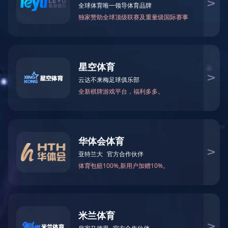
同心筑未来
凝聚汇嘉彰
近日，海泰斯2023年年中工作会议成功召开。会议总结
上半年工作，查找问题与不足，分析研判发展形势，安排部
署下半年重点工作。
公司通过组织沟通会议，公布上半年各项重点工作中取得的进
展，同时
为工作找出问题，寻求方法，达成配合，起到了集思广
益，凝心聚力的良好效果。
BEIJING HTS
表彰优秀