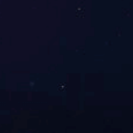
BEIJING HTS
总结回顾 展望未来
海泰斯的发展，是公司20年来持续努力、不断奋进的成
果，值得我们骄傲和珍惜。2023下半场，海泰斯将奋辑中
流，聚力而上，蓄势待发，共绘精彩，力求取得更大的突破
与更耀眼的成绩！
【返回列表】
上一页：海泰斯20周年庆典活动圆满成功！